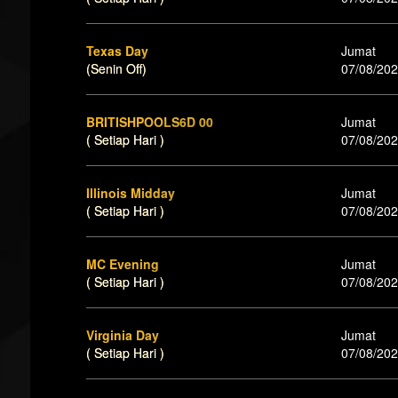
Texas Day
Jumat
(Senin Off)
07/08/20
BRITISHPOOLS6D 00
Jumat
( Setiap Hari )
07/08/20
Illinois Midday
Jumat
( Setiap Hari )
07/08/20
MC Evening
Jumat
( Setiap Hari )
07/08/20
Virginia Day
Jumat
( Setiap Hari )
07/08/20