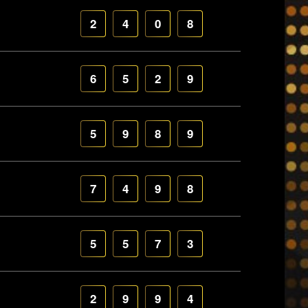
2
4
0
8
6
5
2
9
5
9
8
9
7
4
9
8
5
5
7
3
2
9
9
4