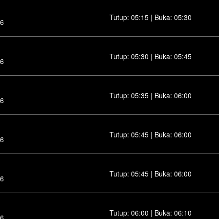
Tutup: 05:15 | Buka: 05:30
26
Tutup: 05:30 | Buka: 05:45
26
Tutup: 05:35 | Buka: 06:00
26
Tutup: 05:45 | Buka: 06:00
26
Tutup: 05:45 | Buka: 06:00
26
Tutup: 06:00 | Buka: 06:10
26