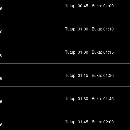
Tutup: 00:45 | Buka: 01:00
26
Tutup: 01:00 | Buka: 01:10
26
Tutup: 01:00 | Buka: 01:15
26
Tutup: 01:15 | Buka: 01:30
26
Tutup: 01:30 | Buka: 01:45
26
Tutup: 01:45 | Buka: 02:00
26