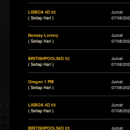
LISBOA 4D 02
Jumat
( Setiap Hari )
07/08/20
Norway Lottery
Jumat
( Setiap Hari )
07/08/20
BRITISHPOOLS6D 02
Jumat
( Setiap Hari )
07/08/20
Oregon 1 PM
Jumat
( Setiap Hari )
07/08/20
LISBOA 4D 03
Jumat
( Setiap Hari )
07/08/20
BRITISHPOOLS6D 03
Jumat