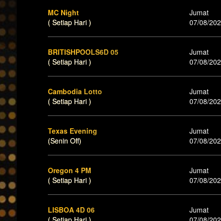
MC Night
Jumat
( Setiap Hari )
07/08/20
BRITISHPOOLS6D 05
Jumat
( Setiap Hari )
07/08/20
Cambodia Lotto
Jumat
( Setiap Hari )
07/08/20
Texas Evening
Jumat
(Senin Off)
07/08/20
Oregon 4 PM
Jumat
( Setiap Hari )
07/08/20
LISBOA 4D 06
Jumat
( Setiap Hari )
07/08/20