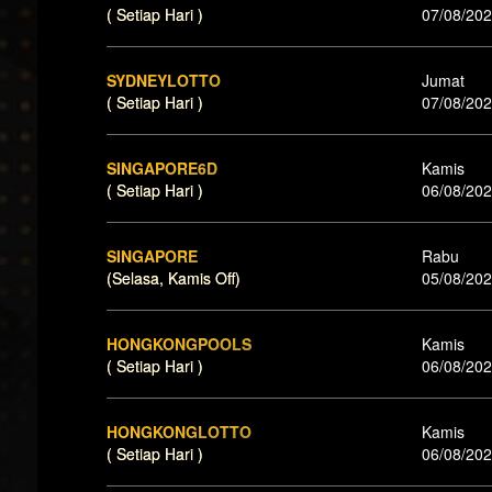
( Setiap Hari )
07/08/20
SYDNEYLOTTO
Jumat
( Setiap Hari )
07/08/20
SINGAPORE6D
Kamis
( Setiap Hari )
06/08/20
SINGAPORE
Rabu
(Selasa, Kamis Off)
05/08/20
HONGKONGPOOLS
Kamis
( Setiap Hari )
06/08/20
HONGKONGLOTTO
Kamis
( Setiap Hari )
06/08/20