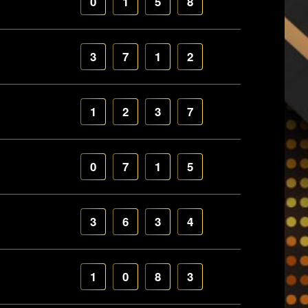
0
1
5
8
3
7
1
2
1
2
3
7
0
7
1
5
3
6
3
4
1
0
8
3