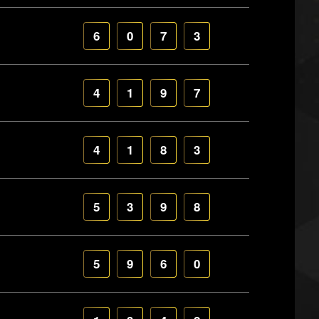
6
0
7
3
4
1
9
7
4
1
8
3
5
3
9
8
5
9
6
0