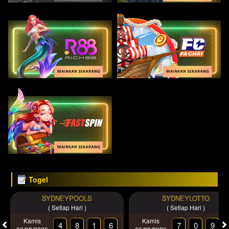
Togel
SYDNEYPOOLS
SYDNEYLOTTO
( Setiap Hari )
( Setiap Hari )
Kamis
Kamis
4
8
1
6
7
0
9