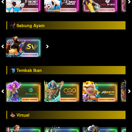
Sabung Ayam
Tembak Ikan
Virtual