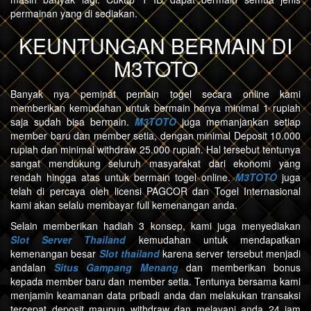
permainan yang di sediakan.
KEUNTUNGAN BERMAIN DI
M3TOTO
Banyak nya peminat pemain togel secara online kami
memberikan kemudahan untuk bermain hanya minimal 1 rupiah
saja sudah bisa bermain.
M3TOTO
juga memanjankan setiap
member baru dan member setia, dengan minimal Deposit 10.000
rupiah dan minimal withdraw 25.000 rupiah. Hal tersebut tentunya
sangat mendukung seluruh masyarakat dari ekonomi yang
rendah hingga atas untuk bermain togel online.
M3TOTO
juga
telah di percaya oleh licensi PAGCOR dan Togel Internasional
kami akan selalu membayar full kemenangan anda.
Selain memberikan hadiah 3 konsep, kami juga menyediakan
Slot Server Thailand
kemudahan untuk mendapatkan
kemenangan besar
Slot thailand
karena server tersebut menjadi
andalan
Situs Gampang Menang
dan memberikan bonus
kepada member baru dan member setia. Tentunya bersama kami
menjamin keamanan data pribadi anda dan melakukan transaksi
tercepat deposit maupun withdraw dan melayani anda 24 jam