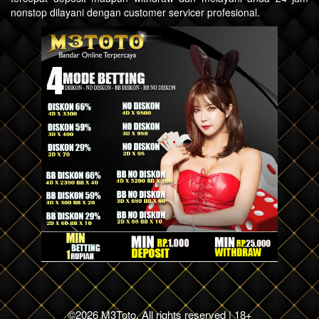
nonstop dilayani dengan customer servicer profesional.
©2026 M3Toto. All rights reserved | 18+