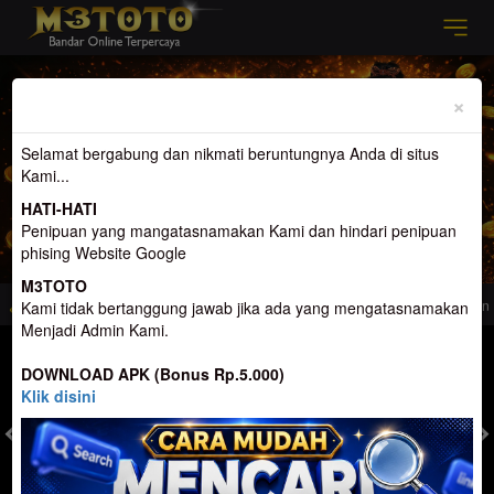
Previous
Nex
×
Selamat bergabung dan nikmati beruntungnya Anda di situs
Kami...
HATI-HATI
Penipuan yang mangatasnamakan Kami dan hindari penipuan
phising Website Google
M3TOTO
ng menemanimu Di Waktu Luang
Selamat Datang di M3toto. Website Yang me
Kami tidak bertanggung jawab jika ada yang mengatasnamakan
Menjadi Admin Kami.
MASUK
DAFTAR
DOWNLOAD APK (Bonus Rp.5.000)
Klik disini
TOGEL
SLOT
LIVE CASINO
SPORT
SABUNG AYAM
TEM