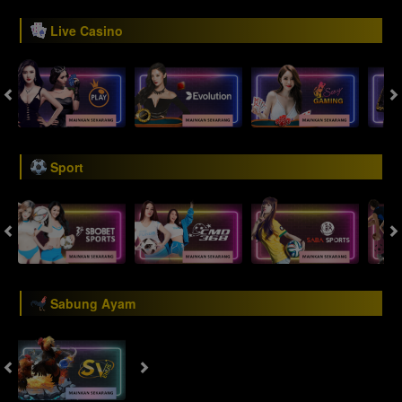
Live Casino
Sport
Sabung Ayam