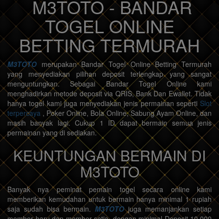
M3TOTO - BANDAR
TOGEL ONLINE
BETTING TERMURAH
M3TOTO
merupakan Bandar Togel Online Betting Termurah
yang menyediakan pilihan deposit terlengkap yang sangat
menguntungkan. Sebagai Bandar Togel Online kami
menghadirkan metode deposit via QRIS, Bank Dan Ewallet. Tidak
hanya togel kami juga menyediakan jenis permainan seperti
Slot
terpercaya
, Poker Online, Bola Online, Sabung Ayam Online, dan
masih banyak lagi. Cukup 1 ID dapat bermain semua jenis
permainan yang di sediakan.
KEUNTUNGAN BERMAIN DI
M3TOTO
Banyak nya peminat pemain togel secara online kami
memberikan kemudahan untuk bermain hanya minimal 1 rupiah
saja sudah bisa bermain.
M3TOTO
juga memanjankan setiap
member baru dan member setia, dengan minimal Deposit 10.000