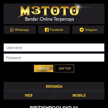
Whatsapp
Facebook
Telegram
DAFTAR
BERANDA
WEB
MOBILE
BRITISHPOOLS6D 01